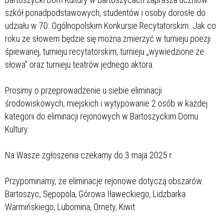
szkół ponadpodstawowych, studentów i osoby dorosłe do
udziału w 70. Ogólnopolskim Konkursie Recytatorskim. Jak co
roku ze słowem będzie się można zmierzyć w turnieju poezji
śpiewanej, turnieju recytatorskim, turnieju „wywiedzione ze
słowa" oraz turnieju teatrów jednego aktora.
Prosimy o przeprowadzenie u siebie eliminacji
środowiskowych, miejskich i wytypowanie 2 osób w każdej
kategorii do eliminacji rejonowych w Bartoszyckim Domu
Kultury.
Na Wasze zgłoszenia czekamy do 3 maja 2025 r.
Przypominamy, że eliminacje rejonowe dotyczą obszarów:
Bartoszyc, Sępopola, Górowa Iławeckiego, Lidzbarka
Warmińskiego, Lubomina, Ornety, Kiwit.