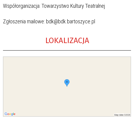
Współorganizacja: Towarzystwo Kultury Teatralnej
Zgłoszenia mailowe: bdk@bdk.bartoszyce.pl
LOKALIZACJA