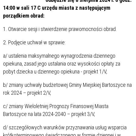
14:00 w sali 17 C urzędu miasta z następującym
porządkiem obrad:
1. Otwarcie sesji i stwierdzenie prawomocności obrad.
2. Podjęcie uchwał w sprawie:
a/ ustalenia maksymalnego wynagrodzenia dziennego
opiekuna, zasad jego ustalania oraz wysokości opłaty za
pobyt dziecka u dziennego opiekuna - projekt 1/V,
b/ zmiany uchwały budżetowej Gminy Miejskiej Bartoszyce na
rok 2024 – projekt 2/V,
c/ zmiany Wieloletniej Prognozy Finansowej Miasta
Bartoszyce na lata 2024-2040 – projekt 3/V,
d/ szczegółowych warunków przyznawania usług wsparcia
krótkoterminowego świadczonego w formie dziennej i w