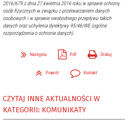
2016/679 z dnia 27 kwietnia 2016 roku w sprawie ochrony
osób fizycznych w związku z przetwarzaniem danych
osobowych i w sprawie swobodnego przepływu takich
danych oraz uchylenia dyrektywy 95/46/WE (ogólne
rozporządzenia o ochronie danych).
Następna
Pdf
Drukuj
Powrót
Kontakt
CZYTAJ INNE AKTUALNOŚCI W
KATEGORII: KOMUNIKATY