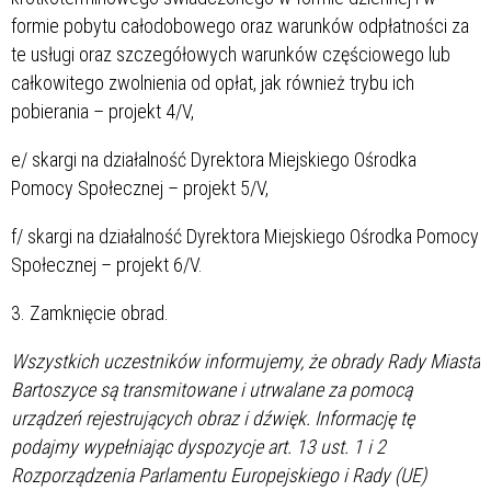
formie pobytu całodobowego oraz warunków odpłatności za
te usługi oraz szczegółowych warunków częściowego lub
całkowitego zwolnienia od opłat, jak również trybu ich
pobierania – projekt 4/V,
e/ skargi na działalność Dyrektora Miejskiego Ośrodka
Pomocy Społecznej – projekt 5/V,
f/ skargi na działalność Dyrektora Miejskiego Ośrodka Pomocy
Społecznej – projekt 6/V.
3. Zamknięcie obrad.
Wszystkich uczestników informujemy, że obrady Rady Miasta
Bartoszyce są transmitowane i utrwalane za pomocą
urządzeń rejestrujących obraz i dźwięk. Informację tę
podajmy wypełniając dyspozycje art. 13 ust. 1 i 2
Rozporządzenia Parlamentu Europejskiego i Rady (UE)