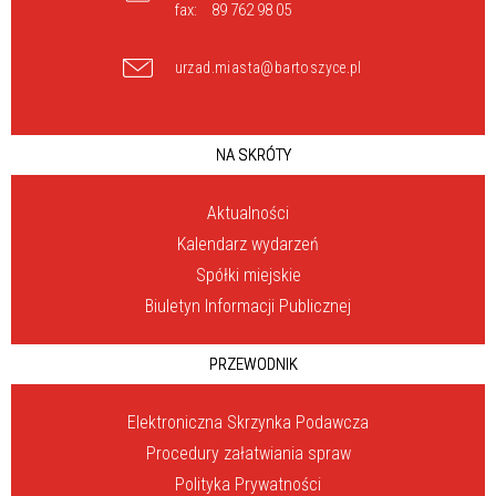
fax:
89 762 98 05
urzad.miasta@bartoszyce.pl
NA SKRÓTY
Aktualności
Kalendarz wydarzeń
Spółki miejskie
Biuletyn Informacji Publicznej
PRZEWODNIK
Elektroniczna Skrzynka Podawcza
Procedury załatwiania spraw
Polityka Prywatności