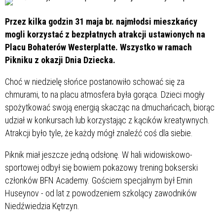
Przez kilka godzin 31 maja br. najmłodsi mieszkańcy
mogli korzystać z bezpłatnych atrakcji ustawionych na
Placu Bohaterów Westerplatte. Wszystko w ramach
Pikniku z okazji Dnia Dziecka.
Choć w niedzielę słońce postanowiło schować się za
chmurami, to na placu atmosfera była gorąca. Dzieci mogły
spożytkować swoją energią skacząc na dmuchańcach, biorąc
udział w konkursach lub korzystając z kącików kreatywnych.
Atrakcji było tyle, że każdy mógł znaleźć coś dla siebie.
Piknik miał jeszcze jedną odsłonę. W hali widowiskowo-
sportowej odbył się bowiem pokazowy trening bokserski
członków BFN Academy. Gościem specjalnym był Emin
Huseynov - od lat z powodzeniem szkolący zawodników
Niedźwiedzia Kętrzyn.