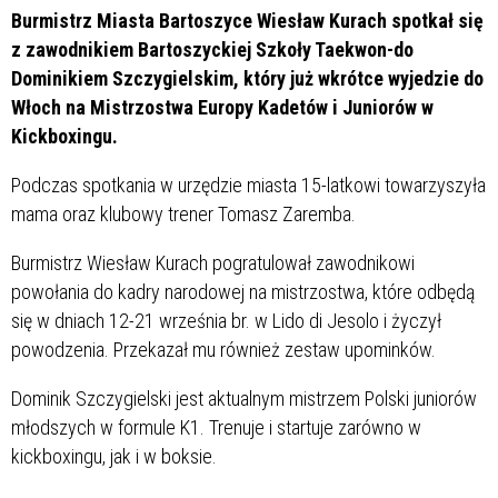
Burmistrz Miasta Bartoszyce Wiesław Kurach spotkał się
z zawodnikiem Bartoszyckiej Szkoły Taekwon-do
Dominikiem Szczygielskim, który już wkrótce wyjedzie do
Włoch na Mistrzostwa Europy Kadetów i Juniorów w
Kickboxingu.
Podczas spotkania w urzędzie miasta 15-latkowi towarzyszyła
mama oraz klubowy trener Tomasz Zaremba.
Burmistrz Wiesław Kurach pogratulował zawodnikowi
powołania do kadry narodowej na mistrzostwa, które odbędą
się w dniach 12-21 września br. w Lido di Jesolo i życzył
powodzenia. Przekazał mu również zestaw upominków.
Dominik Szczygielski jest aktualnym mistrzem Polski juniorów
młodszych w formule K1. Trenuje i startuje zarówno w
kickboxingu, jak i w boksie.