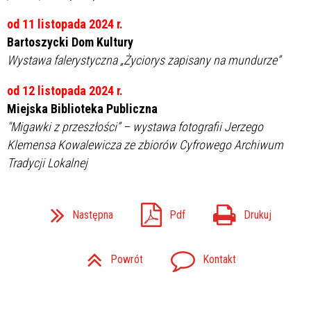
od 11 listopada 2024 r.
Bartoszycki Dom Kultury
Wystawa falerystyczna „Życiorys zapisany na mundurze”
od 12 listopada 2024 r.
Miejska Biblioteka Publiczna
"Migawki z przeszłości” – wystawa fotografii Jerzego
Klemensa Kowalewicza ze zbiorów Cyfrowego Archiwum
Tradycji Lokalnej
Następna
Pdf
Drukuj
Powrót
Kontakt