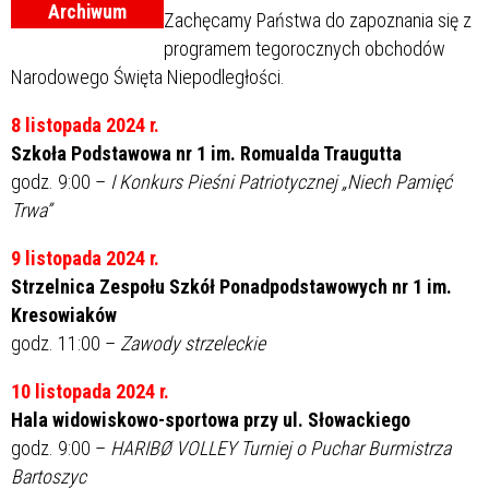
Archiwum
Zachęcamy Państwa do zapoznania się z
programem tegorocznych obchodów
Narodowego Święta Niepodległości.
8 listopada 2024 r.
Szkoła Podstawowa nr 1 im. Romualda Traugutta
godz. 9:00 –
I Konkurs Pieśni Patriotycznej „Niech Pamięć
Trwa”
9 listopada 2024 r.
Strzelnica Zespołu Szkół Ponadpodstawowych nr 1 im.
Kresowiaków
godz. 11:00 –
Zawody strzeleckie
10 listopada 2024 r.
Hala widowiskowo-sportowa przy ul. Słowackiego
godz. 9:00 –
HARIBØ VOLLEY Turniej o Puchar Burmistrza
Bartoszyc