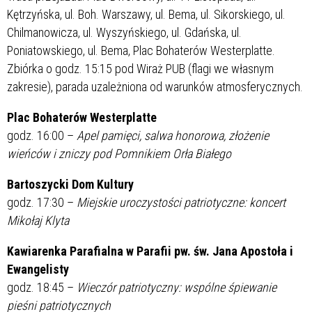
Kętrzyńska, ul. Boh. Warszawy, ul. Bema, ul. Sikorskiego, ul.
Chilmanowicza, ul. Wyszyńskiego, ul. Gdańska, ul.
Poniatowskiego, ul. Bema, Plac Bohaterów Westerplatte.
Zbiórka o godz. 15:15 pod Wiraż PUB (flagi we własnym
zakresie), parada uzależniona od warunków atmosferycznych.
Plac Bohaterów Westerplatte
godz. 16:00 –
Apel pamięci, salwa honorowa, złożenie
wieńców i zniczy pod Pomnikiem Orła Białego
Bartoszycki Dom Kultury
godz. 17:30 –
Miejskie uroczystości patriotyczne: koncert
Mikołaj Klyta
Kawiarenka Parafialna w Parafii pw. św. Jana Apostoła i
Ewangelisty
godz. 18:45 –
Wieczór patriotyczny: wspólne śpiewanie
pieśni patriotycznych