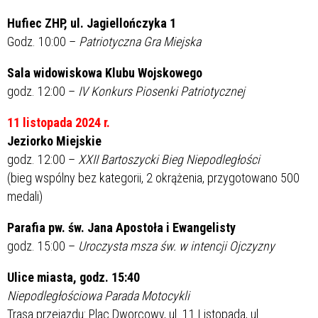
Hufiec ZHP, ul. Jagiellończyka 1
Godz. 10:00 –
Patriotyczna Gra Miejska
Sala widowiskowa Klubu Wojskowego
godz. 12:00 –
IV Konkurs Piosenki Patriotycznej
11 listopada 2024 r.
Jeziorko Miejskie
godz. 12:00 –
XXII Bartoszycki Bieg Niepodległości
(bieg wspólny bez kategorii, 2 okrążenia, przygotowano 500
medali)
Parafia pw. św. Jana Apostoła i Ewangelisty
godz. 15:00 –
Uroczysta msza św. w intencji Ojczyzny
Ulice miasta, godz. 15:40
Niepodległościowa Parada Motocykli
Trasa przejazdu: Plac Dworcowy, ul. 11 Listopada, ul.