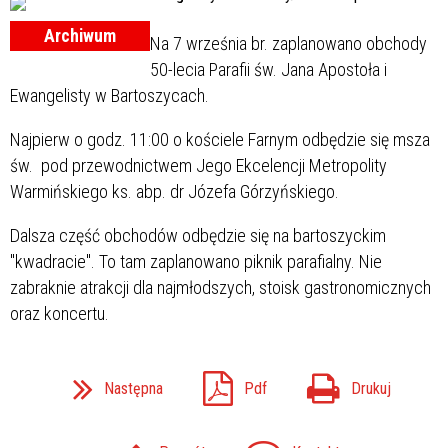
Archiwum
Na 7 września br. zaplanowano obchody
50-lecia Parafii św. Jana Apostoła i
Ewangelisty w Bartoszycach.
Najpierw o godz. 11:00 o kościele Farnym odbędzie się msza
św. pod przewodnictwem Jego Ekcelencji Metropolity
Warmińskiego ks. abp. dr Józefa Górzyńskiego.
Dalsza część obchodów odbędzie się na bartoszyckim
"kwadracie". To tam zaplanowano piknik parafialny. Nie
zabraknie atrakcji dla najmłodszych, stoisk gastronomicznych
oraz koncertu.
Następna
Pdf
Drukuj