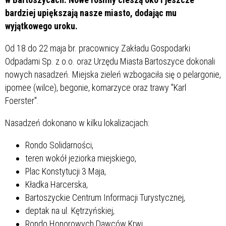
bardziej upiększają nasze miasto, dodając mu
wyjątkowego uroku.
Od 18 do 22 maja br. pracownicy Zakładu Gospodarki
Odpadami Sp. z o.o. oraz Urzędu Miasta Bartoszyce dokonali
nowych nasadzeń. Miejska zieleń wzbogaciła się o pelargonie,
ipomee (wilce), begonie, komarzyce oraz trawy "Karl
Foerster".
Nasadzeń dokonano w kilku lokalizacjach:
Rondo Solidarności,
teren wokół jeziorka miejskiego,
Plac Konstytucji 3 Maja,
Kładka Harcerska,
Bartoszyckie Centrum Informacji Turystycznej,
deptak na ul. Kętrzyńskiej,
Rondo Honorowych Dawców Krwi,