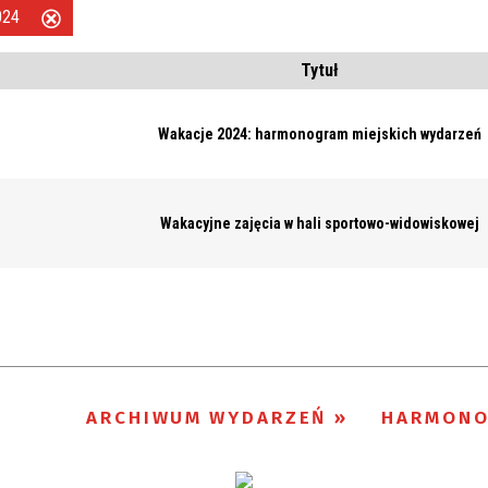
2024
Usuń
ten
Tytuł
filtr
Wakacje 2024: harmonogram miejskich wydarzeń
Wakacyjne zajęcia w hali sportowo-widowiskowej
ARCHIWUM WYDARZEŃ
HARMON