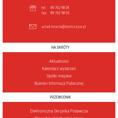
tel.:
89 762 98 04
fax:
89 762 98 05
urzad.miasta@bartoszyce.pl
NA SKRÓTY
Aktualności
Kalendarz wydarzeń
Spółki miejskie
Biuletyn Informacji Publicznej
PRZEWODNIK
Elektroniczna Skrzynka Podawcza