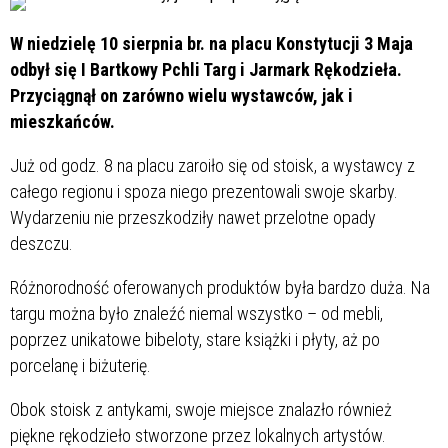
W niedzielę 10 sierpnia br. na placu Konstytucji 3 Maja
odbył się I Bartkowy Pchli Targ i Jarmark Rękodzieła.
Przyciągnął on zarówno wielu wystawców, jak i
mieszkańców.
Już od godz. 8 na placu zaroiło się od stoisk, a wystawcy z
całego regionu i spoza niego prezentowali swoje skarby.
Wydarzeniu nie przeszkodziły nawet przelotne opady
deszczu.
Różnorodność oferowanych produktów była bardzo duża. Na
targu można było znaleźć niemal wszystko – od mebli,
poprzez unikatowe bibeloty, stare książki i płyty, aż po
porcelanę i biżuterię.
Obok stoisk z antykami, swoje miejsce znalazło również
piękne rękodzieło stworzone przez lokalnych artystów.