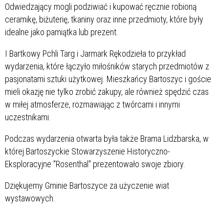
Odwiedzający mogli podziwiać i kupować ręcznie robioną
ceramikę, biżuterię, tkaniny oraz inne przedmioty, które były
idealne jako pamiątka lub prezent.
I Bartkowy Pchli Targ i Jarmark Rękodzieła to przykład
wydarzenia, które łączyło miłośników starych przedmiotów z
pasjonatami sztuki użytkowej. Mieszkańcy Bartoszyc i goście
mieli okazję nie tylko zrobić zakupy, ale również spędzić czas
w miłej atmosferze, rozmawiając z twórcami i innymi
uczestnikami.
Podczas wydarzenia otwarta była także Brama Lidzbarska, w
której Bartoszyckie Stowarzyszenie Historyczno-
Eksploracyjne "Rosenthal" prezentowało swoje zbiory.
Dziękujemy Gminie Bartoszyce za użyczenie wiat
wystawowych.