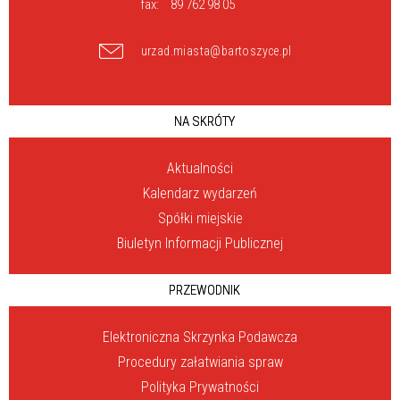
fax:
89 762 98 05
urzad.miasta@bartoszyce.pl
NA SKRÓTY
Aktualności
Kalendarz wydarzeń
Spółki miejskie
Biuletyn Informacji Publicznej
PRZEWODNIK
Elektroniczna Skrzynka Podawcza
Procedury załatwiania spraw
Polityka Prywatności