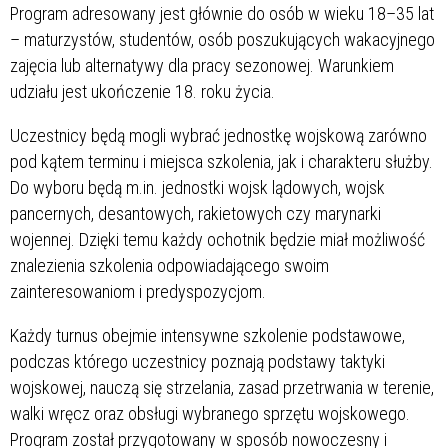
Program adresowany jest głównie do osób w wieku 18–35 lat
– maturzystów, studentów, osób poszukujących wakacyjnego
zajęcia lub alternatywy dla pracy sezonowej. Warunkiem
udziału jest ukończenie 18. roku życia.
Uczestnicy będą mogli wybrać jednostkę wojskową zarówno
pod kątem terminu i miejsca szkolenia, jak i charakteru służby.
Do wyboru będą m.in. jednostki wojsk lądowych, wojsk
pancernych, desantowych, rakietowych czy marynarki
wojennej. Dzięki temu każdy ochotnik będzie miał możliwość
znalezienia szkolenia odpowiadającego swoim
zainteresowaniom i predyspozycjom.
Każdy turnus obejmie intensywne szkolenie podstawowe,
podczas którego uczestnicy poznają podstawy taktyki
wojskowej, nauczą się strzelania, zasad przetrwania w terenie,
walki wręcz oraz obsługi wybranego sprzętu wojskowego.
Program został przygotowany w sposób nowoczesny i