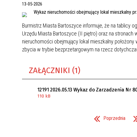
13-05-2026
KASA
Burmistrz Miasta Bartoszyce informuje, że na tablicy
Urzędu Miasta Bartoszyce (II piętro) oraz na stronac
nieruchomości obejmujący lokal mieszkalny położony 
zbycia w trybie bezprzetargowym na rzecz dotychcz
ZAŁĄCZNIKI (1)
12191 2026.05.13 Wykaz do Zarzadzenia Nr 8
110 kB
Poprzednia